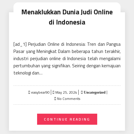
Menaklukkan Dunia Judi Online
di Indonesia
[ad_1] Perjudian Online di Indonesia: Tren dan Pangsa
Pasar yang Meningkat Dalam beberapa tahun terakhir,
industri perjudian online di Indonesia telah mengalami
pertumbuhan yang signifikan. Seiring dengan kemajuan
teknologi dan…
easybear90
May 25, 2024
Uncategorized
No Comments
CONTINUE READING