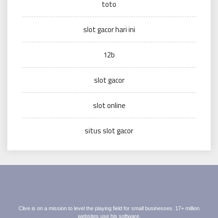
toto
slot gacor hari ini
12b
slot gacor
slot online
situs slot gacor
Clive is on a mission to level the playing field for small businesses. 17+ million
websites use his software.