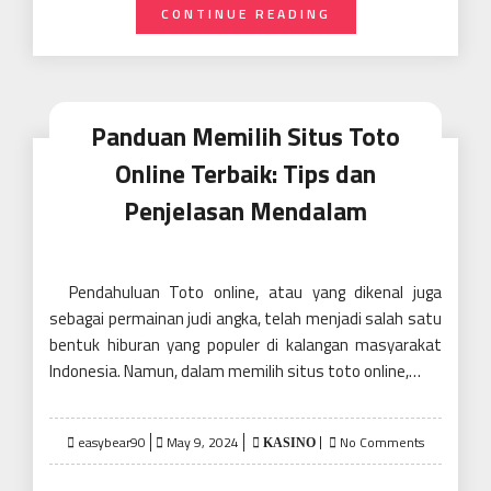
CONTINUE READING
Panduan Memilih Situs Toto
Online Terbaik: Tips dan
Penjelasan Mendalam
Pendahuluan Toto online, atau yang dikenal juga
sebagai permainan judi angka, telah menjadi salah satu
bentuk hiburan yang populer di kalangan masyarakat
Indonesia. Namun, dalam memilih situs toto online,…
easybear90
May 9, 2024
No Comments
KASINO