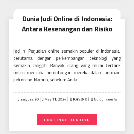
Dunia Judi Online di Indonesia:
Antara Kesenangan dan Risiko
[ad_1] Perjudian online semakin populer di Indonesia,
terutama dengan perkembangan teknologi yang
semakin canggih. Banyak orang yang mulai tertarik
untuk mencoba peruntungan mereka dalam bermain
judi online. Namun, sebelum Anda…
easybear90
May 11, 2024
No Comments
KASINO
CONTINUE READING